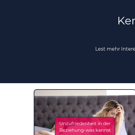
Ken
Lest mehr Inter
Unzufriedenheit in der
Beziehung-was kannst