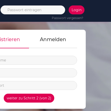
Passwort vergessen?
istrieren
Anmelden
weiter zu Schritt 2 (von 2)