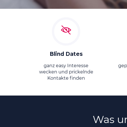
Blind Dates
ganz easy Interesse
gep
wecken und prickelnde
Kontakte finden
Was un