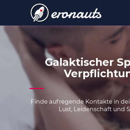
Galaktischer S
Verpflichtu
Finde aufregende Kontakte in de
Lust, Leidenschaft und S