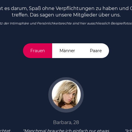
ht es darum, Spaß ohne Verpflichtungen zu haben und G
treffen. Das sagen unsere Mitglieder über uns.
 der Intimsphäre und Persönlichkeitsrechte sind hier ausschliesslich Beispielfotos
Frauen
Männer
Paare
Barbara, 28
chtet,
"Manchmal brauche ich einfach nur etwas
"Ic