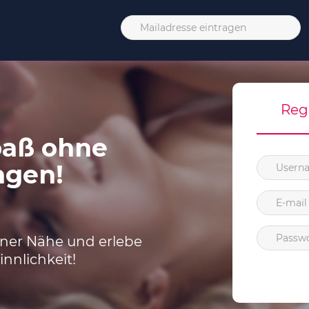
Reg
paß ohne
ngen!
iner Nähe und erlebe
innlichkeit!