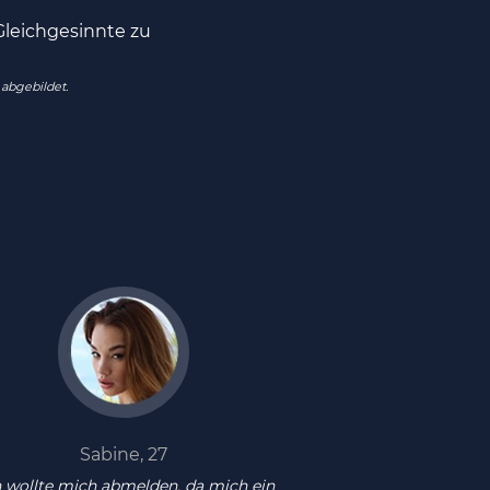
leichgesinnte zu
 abgebildet.
Sabine, 27
h wollte mich abmelden, da mich ein