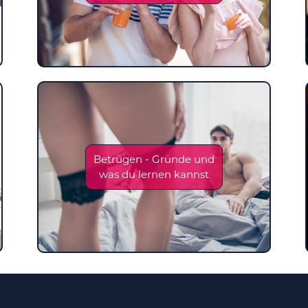
Betrügen - Gründe und
was du lernen kannst