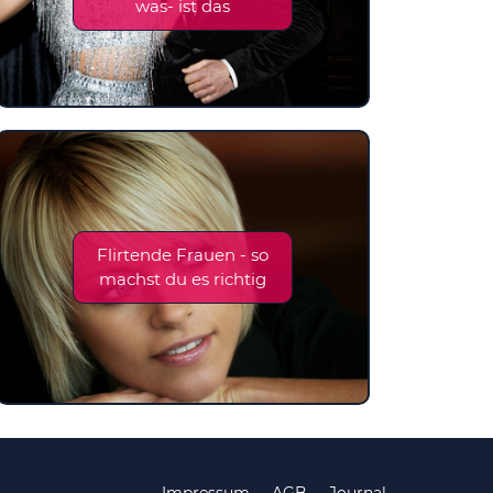
was- ist das
Flirtende Frauen - so
machst du es richtig