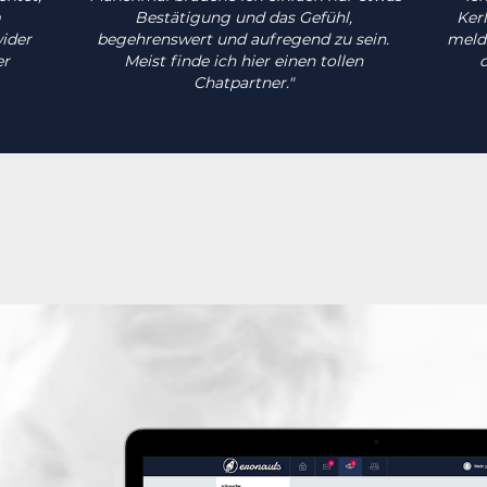
m
Bestätigung und das Gefühl,
Kerl
ider
begehrenswert und aufregend zu sein.
meld
er
Meist finde ich hier einen tollen
Chatpartner."