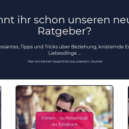
nt ihr schon unseren n
Ratgeber?
essantes, Tipps und Tricks über Beziehung, knisternde E
Liebesdinge ...
Hier ein kleiner Ausschnitt aus unserem Journal
Flirten - so hinterlässt
du Eindruck