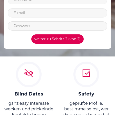
weiter zu Schritt 2 (von 2)
Blind Dates
Safety
ganz easy Interesse
geprüfte Profile,
wecken und prickelnde
bestimme selbst, wer
Kontakte finden
dich kontaktieren darf