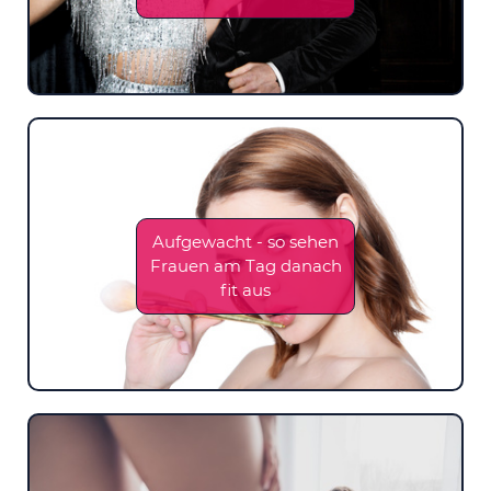
Aufgewacht - so sehen
Frauen am Tag danach
fit aus