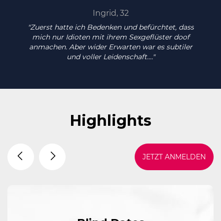
Ingrid, 32
"Zuerst hatte ich Bedenken und befürchtet, dass
mich nur Idioten mit ihrem Sexgeflüster doof
anmachen. Aber wider Erwarten war es subtiler
und voller Leidenschaft...."
Highlights
JETZT ANMELDEN